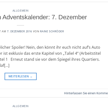
ALLGEMEIN
 Adventskalender: 7. Dezember
T AM
7. DEZEMBER 2016
VON
RAINE SCHRÖDER
licher Spoiler! Nein, den könnt ihr euch nicht auf’s Auto
ist exklusiv das erste Kapitel von „Taliel 4“ (Arbeitstitel
el 1 Erneut stand sie vor dem Spiegel ihres Quartiers.
af[…]
WEITERLESEN
→
Hinterlassen Sie einen Komme
ALLGEMEIN