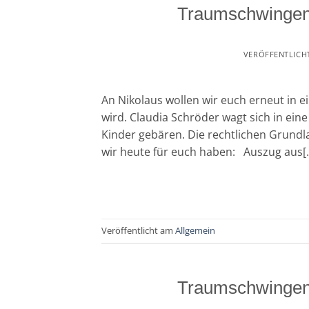
Traumschwingen
VERÖFFENTLICH
An Nikolaus wollen wir euch erneut in 
wird. Claudia Schröder wagt sich in ein
Kinder gebären. Die rechtlichen Grundla
wir heute für euch haben: Auszug aus[
Veröffentlicht am
Allgemein
Traumschwingen