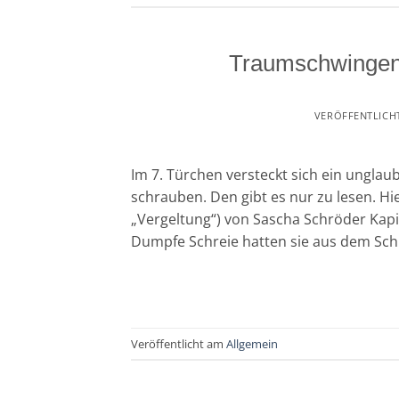
Traumschwingen
VERÖFFENTLICH
Im 7. Türchen versteckt sich ein unglaub
schrauben. Den gibt es nur zu lesen. Hier 
„Vergeltung“) von Sascha Schröder Kapit
Dumpfe Schreie hatten sie aus dem Schl
Veröffentlicht am
Allgemein