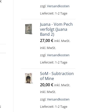
k
zzgl.
Versandkosten
Lieferzeit:
1-2 Tage
Juana - Vom Pech
verfolgt (Juana
Band 2)
27,00
€
inkl. MwSt.
inkl. MwSt.
zzgl.
Versandkosten
Lieferzeit:
1-2 Tage
SoM - Subtraction
of Mine
20,00
€
inkl. MwSt.
inkl. MwSt.
zzgl.
Versandkosten
s
Lieferzeit:
1-2 Tage