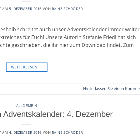
T AM
5. DEZEMBER 2016
VON
RAINE SCHRÖDER
shalb schreitet auch unser Adventskalender immer weiter
treiches für Euch! Unsere Autorin Stefanie Friedl hat sich
chte geschrieben, die ihr hier zum Download findet. Zum
WEITERLESEN
→
Hinterlassen Sie einen Komme
ALLGEMEIN
 Adventskalender: 4. Dezember
T AM
4. DEZEMBER 2016
VON
RAINE SCHRÖDER