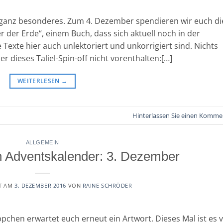
ganz besonderes. Zum 4. Dezember spendieren wir euch di
r der Erde“, einem Buch, dass sich aktuell noch in der
Texte hier auch unlektoriert und unkorrigiert sind. Nichts
 dieses Taliel-Spin-off nicht vorenthalten:[…]
WEITERLESEN
→
Hinterlassen Sie einen Komme
ALLGEMEIN
 Adventskalender: 3. Dezember
T AM
3. DEZEMBER 2016
VON
RAINE SCHRÖDER
pchen erwartet euch erneut ein Artwort. Dieses Mal ist es 