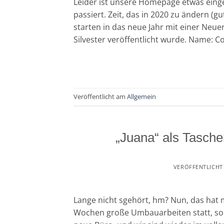
Leider ist unsere Homepage etwas einges
passiert. Zeit, das in 2020 zu ändern (g
starten in das neue Jahr mit einer Neuer
Silvester veröffentlicht wurde. Name: C
Veröffentlicht am
Allgemein
„Juana“ als Tasch
VERÖFFENTLICH
Lange nicht sgehört, hm? Nun, das hat 
Wochen große Umbauarbeiten statt, sod