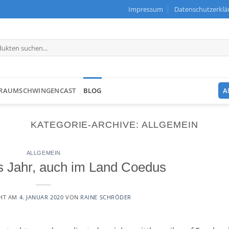
Impressum
Datenschutzerklä
RAUMSCHWINGENCAST
BLOG
A
KATEGORIE-ARCHIVE:
ALLGEMEIN
ALLGEMEIN
 Jahr, auch im Land Coedus
CHT AM
4. JANUAR 2020
VON
RAINE SCHRÖDER