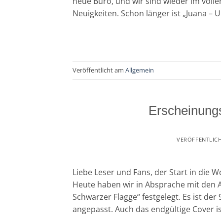
neue Büro, und wir sind wieder im voll
Neuigkeiten. Schon länger ist „Juana – 
Veröffentlicht am
Allgemein
Erscheinung
VERÖFFENTLIC
Liebe Leser und Fans, der Start in die
Heute haben wir in Absprache mit den 
Schwarzer Flagge“ festgelegt. Es ist de
angepasst. Auch das endgültige Cover ist