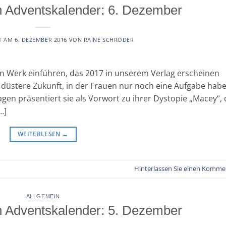
 Adventskalender: 6. Dezember
T AM
6. DEZEMBER 2016
VON
RAINE SCHRÖDER
ein Werk einführen, das 2017 in unserem Verlag erscheinen
e düstere Zukunft, in der Frauen nur noch eine Aufgabe habe
gen präsentiert sie als Vorwort zu ihrer Dystopie „Macey“, 
…]
WEITERLESEN
→
Hinterlassen Sie einen Komme
ALLGEMEIN
 Adventskalender: 5. Dezember