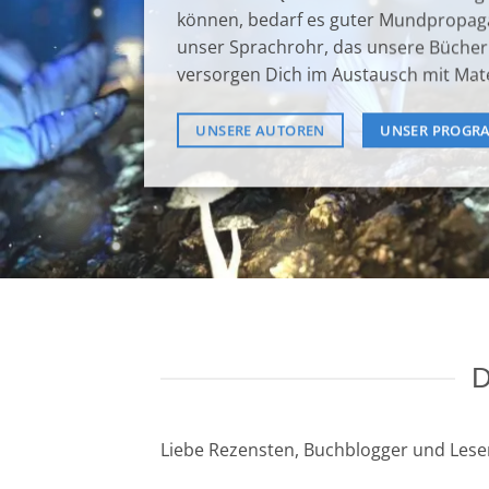
können, bedarf es guter Mundpropaga
unser Sprachrohr, das unsere Bücher 
versorgen Dich im Austausch mit Mate
UNSERE AUTOREN
UNSER PROGR
Liebe Rezensten, Buchblogger und Lese