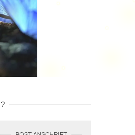
?
POST ANSCHRIFT