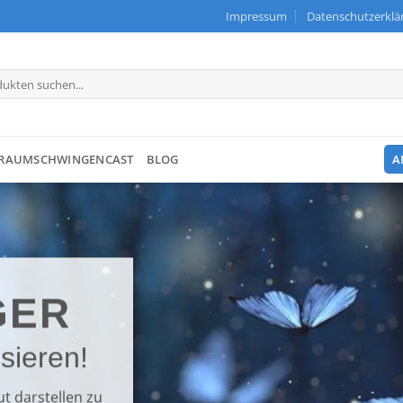
Impressum
Datenschutzerklä
RAUMSCHWINGENCAST
BLOG
A
GER
sieren!
t darstellen zu