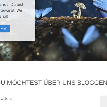
nda. Du bist
bewirbt. Wir
rial!
AMM
DU MÖCHTEST ÜBER UNS BLOGGEN
ratten,