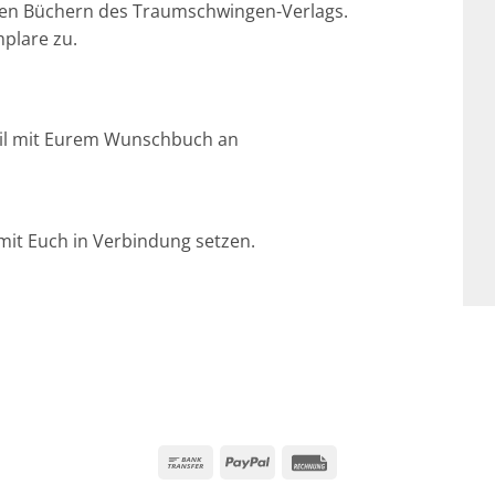
 den Büchern des Traumschwingen-Verlags.
plare zu.
Mail mit Eurem Wunschbuch an
mit Euch in Verbindung setzen.
Bank
PayPal
Rechung
Transfer