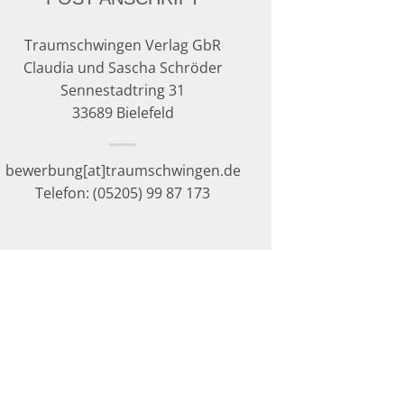
Traumschwingen Verlag GbR
Claudia und Sascha Schröder
Sennestadtring 31
33689 Bielefeld
bewerbung[at]traumschwingen.de
Telefon: (05205) 99 87 173