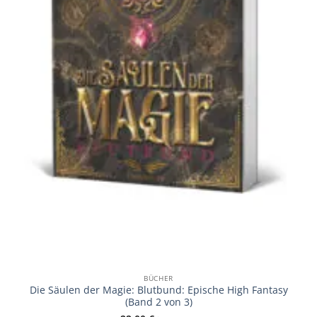
BÜCHER
Die Säulen der Magie: Blutbund: Epische High Fantasy
(Band 2 von 3)