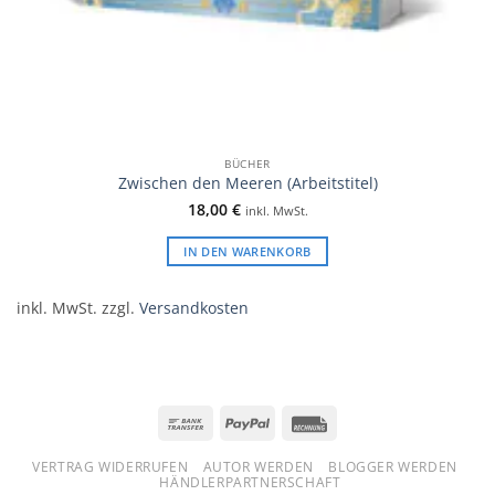
BÜCHER
Zwischen den Meeren (Arbeitstitel)
18,00
€
inkl. MwSt.
IN DEN WARENKORB
inkl. MwSt.
zzgl.
Versandkosten
Bank
PayPal
Rechung
Transfer
VERTRAG WIDERRUFEN
AUTOR WERDEN
BLOGGER WERDEN
HÄNDLERPARTNERSCHAFT