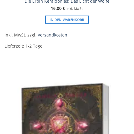
Die Erbin Keraldonias: Das Licht der Wölfe
16,00
€
inkl. MwSt.
IN DEN WARENKORB
inkl. MwSt.
zzgl.
Versandkosten
Lieferzeit:
1-2 Tage