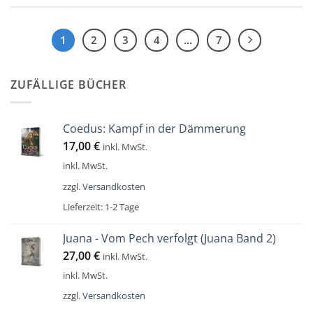
1
2
3
4
…
7
ZUFÄLLIGE BÜCHER
Coedus: Kampf in der Dämmerung
17,00
€
inkl. MwSt.
inkl. MwSt.
zzgl.
Versandkosten
Lieferzeit:
1-2 Tage
Juana - Vom Pech verfolgt (Juana Band 2)
27,00
€
inkl. MwSt.
inkl. MwSt.
zzgl.
Versandkosten