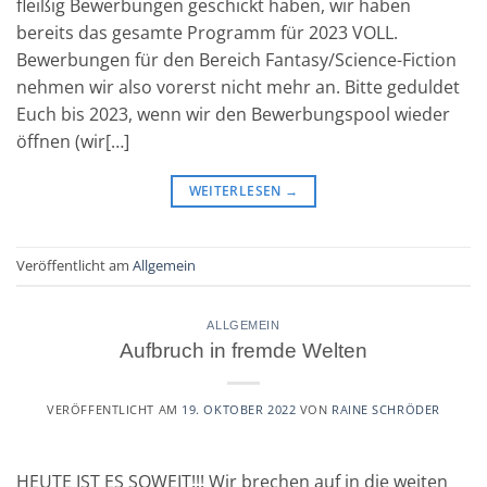
fleißig Bewerbungen geschickt haben, wir haben
bereits das gesamte Programm für 2023 VOLL.
Bewerbungen für den Bereich Fantasy/Science-Fiction
nehmen wir also vorerst nicht mehr an. Bitte geduldet
Euch bis 2023, wenn wir den Bewerbungspool wieder
öffnen (wir[…]
WEITERLESEN
→
Veröffentlicht am
Allgemein
ALLGEMEIN
Aufbruch in fremde Welten
VERÖFFENTLICHT AM
19. OKTOBER 2022
VON
RAINE SCHRÖDER
HEUTE IST ES SOWEIT!!! Wir brechen auf in die weiten