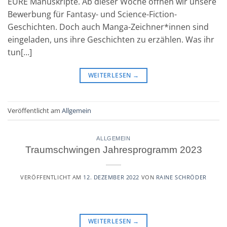
EURE Manuskripte. Ab dieser Woche öffnen wir unsere
Bewerbung für Fantasy- und Science-Fiction-
Geschichten. Doch auch Manga-Zeichner*innen sind
eingeladen, uns ihre Geschichten zu erzählen. Was ihr
tun[…]
WEITERLESEN
→
Veröffentlicht am
Allgemein
ALLGEMEIN
Traumschwingen Jahresprogramm 2023
VERÖFFENTLICHT AM
12. DEZEMBER 2022
VON
RAINE SCHRÖDER
WEITERLESEN
→