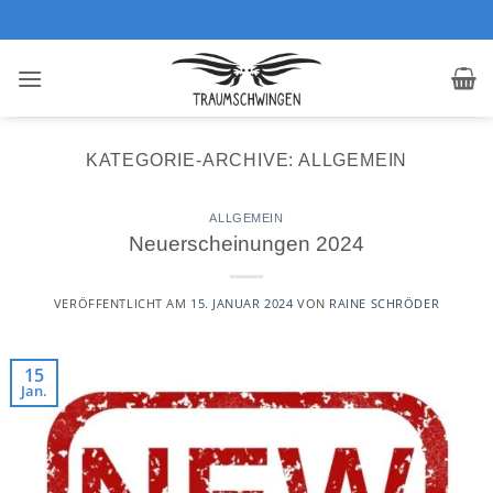
Zum
Inhalt
springen
KATEGORIE-ARCHIVE:
ALLGEMEIN
ALLGEMEIN
Neuerscheinungen 2024
VERÖFFENTLICHT AM
15. JANUAR 2024
VON
RAINE SCHRÖDER
15
Jan.