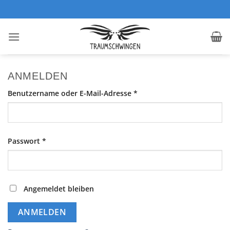
Zum
Inhalt
springen
ANMELDEN
Erforderlich
Benutzername oder E-Mail-Adresse
*
Erforderlich
Passwort
*
Angemeldet bleiben
ANMELDEN