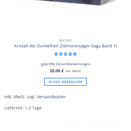
BÜCHER
Kristall der Dunkelheit (Dämonenjäger-Saga Band 1)
Bewertet
geprüfte Gesamtbewertungen
mit
5
von
20,00
€
5
inkl. MwSt.
IN DEN WARENKORB
inkl. MwSt.
zzgl.
Versandkosten
Lieferzeit:
1-2 Tage