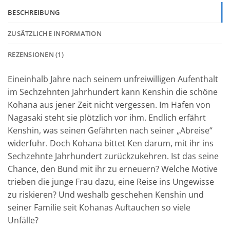
BESCHREIBUNG
ZUSÄTZLICHE INFORMATION
REZENSIONEN (1)
Eineinhalb Jahre nach seinem unfreiwilligen Aufenthalt
im Sechzehnten Jahrhundert kann Kenshin die schöne
Kohana aus jener Zeit nicht vergessen. Im Hafen von
Nagasaki steht sie plötzlich vor ihm. Endlich erfährt
Kenshin, was seinen Gefährten nach seiner „Abreise“
widerfuhr. Doch Kohana bittet Ken darum, mit ihr ins
Sechzehnte Jahrhundert zurückzukehren. Ist das seine
Chance, den Bund mit ihr zu erneuern? Welche Motive
trieben die junge Frau dazu, eine Reise ins Ungewisse
zu riskieren? Und weshalb geschehen Kenshin und
seiner Familie seit Kohanas Auftauchen so viele
Unfälle?