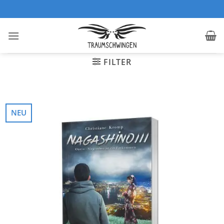
Zum
Inhalt
springen
FILTER
NEU