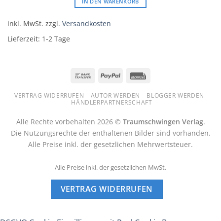
IN DEN WARENKORB
inkl. MwSt.
zzgl.
Versandkosten
Lieferzeit:
1-2 Tage
Bank
PayPal
Rechung
Transfer
VERTRAG WIDERRUFEN
AUTOR WERDEN
BLOGGER WERDEN
HÄNDLERPARTNERSCHAFT
Alle Rechte vorbehalten 2026 ©
Traumschwingen Verlag
.
Die Nutzungsrechte der enthaltenen Bilder sind vorhanden.
Alle Preise inkl. der gesetzlichen Mehrwertsteuer.
Alle Preise inkl. der gesetzlichen MwSt.
VERTRAG WIDERRUFEN