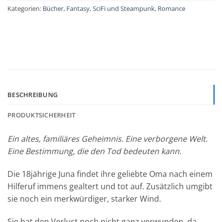
Kategorien:
Bücher
,
Fantasy, SciFi und Steampunk
,
Romance
BESCHREIBUNG
PRODUKTSICHERHEIT
Ein altes, familiäres Geheimnis. Eine verborgene Welt.
Eine Bestimmung, die den Tod bedeuten kann.
Die 18jährige Juna findet ihre geliebte Oma nach einem
Hilferuf immens gealtert und tot auf. Zusätzlich umgibt
sie noch ein merkwürdiger, starker Wind.
Sie hat den Verlust noch nicht ganz verwunden, da