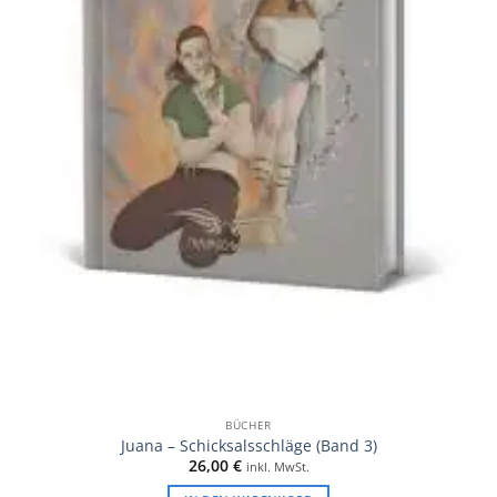
BÜCHER
Juana – Schicksalsschläge (Band 3)
26,00
€
inkl. MwSt.