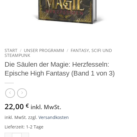
START
/
UNSER PROGRAMM
/
FANTASY, SCIFI UND
STEAMPUNK
Die Säulen der Magie: Herzfesseln:
Epische High Fantasy (Band 1 von 3)
22,00
€
inkl. MwSt.
inkl. MwSt.
zzgl.
Versandkosten
Lieferzeit:
1-2 Tage
Die Säulen der Magie: Herzfesseln: Epische High Fantasy (Band