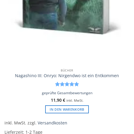
BÜCHER
Nagashino III: Onryo: Nirgendwo ist ein Entkommen
Bewertet
geprüfte Gesamtbewertungen
mit
5
von
11,90
€
inkl. MwSt.
5
IN DEN WARENKORB
inkl. MwSt.
zzgl.
Versandkosten
Lieferzeit:
1-2 Tage