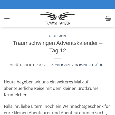
Zum
Inhalt
springen
ALLGEMEIN
Traumschwingen Adventskalender –
Tag 12
VERÖFFENTLICHT AM
12. DEZEMBER 2021
VON
RAINE SCHRÖDER
Heute begeben wir uns ein weiteres Mal auf
abenteuerliche Reise mit dem kleinen Brotkrümel
Krümelchen.
Falls ihr, liebe Eltern, noch ein Weihnachtsgeschenk für
eure kleinen Abenteurer und Abenteurerinnen sucht,