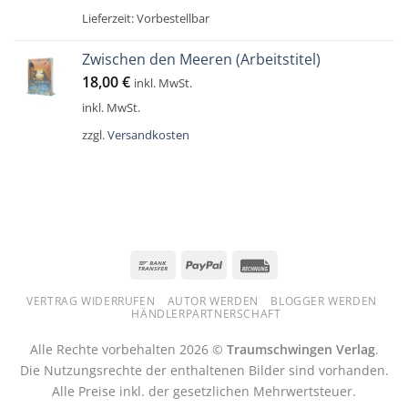
Lieferzeit:
Vorbestellbar
Zwischen den Meeren (Arbeitstitel)
18,00
€
inkl. MwSt.
inkl. MwSt.
zzgl.
Versandkosten
Bank
PayPal
Rechung
Transfer
VERTRAG WIDERRUFEN
AUTOR WERDEN
BLOGGER WERDEN
HÄNDLERPARTNERSCHAFT
Alle Rechte vorbehalten 2026 ©
Traumschwingen Verlag
.
Die Nutzungsrechte der enthaltenen Bilder sind vorhanden.
Alle Preise inkl. der gesetzlichen Mehrwertsteuer.