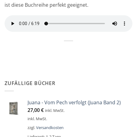
ist diese Buchreihe perfekt geeignet.
ZUFÄLLIGE BÜCHER
Juana - Vom Pech verfolgt (Juana Band 2)
27,00
€
inkl. MwSt.
inkl. MwSt.
zzgl.
Versandkosten
Lieferzeit:
1-2 Tage