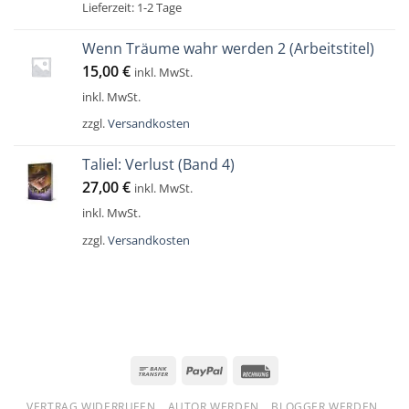
Lieferzeit:
1-2 Tage
Wenn Träume wahr werden 2 (Arbeitstitel)
15,00
€
inkl. MwSt.
inkl. MwSt.
zzgl.
Versandkosten
Taliel: Verlust (Band 4)
27,00
€
inkl. MwSt.
inkl. MwSt.
zzgl.
Versandkosten
Bank
PayPal
Rechung
Transfer
VERTRAG WIDERRUFEN
AUTOR WERDEN
BLOGGER WERDEN