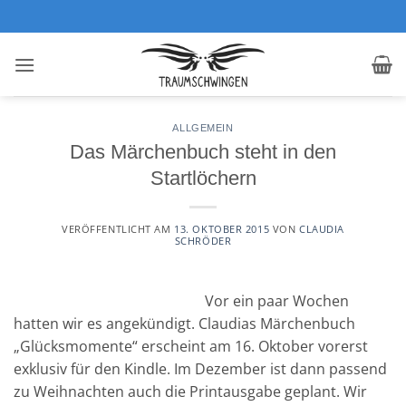
Zum
Inhalt
springen
ALLGEMEIN
Das Märchenbuch steht in den
Startlöchern
VERÖFFENTLICHT AM
13. OKTOBER 2015
VON
CLAUDIA
SCHRÖDER
Vor ein paar Wochen
hatten wir es angekündigt. Claudias Märchenbuch
„Glücksmomente“ erscheint am 16. Oktober vorerst
exklusiv für den Kindle. Im Dezember ist dann passend
zu Weihnachten auch die Printausgabe geplant. Wir