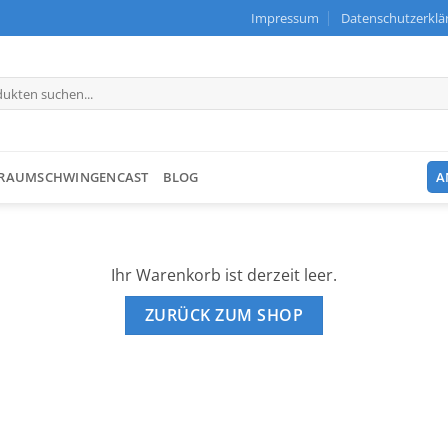
Impressum
Datenschutzerklä
RAUMSCHWINGENCAST
BLOG
A
Ihr Warenkorb ist derzeit leer.
ZURÜCK ZUM SHOP