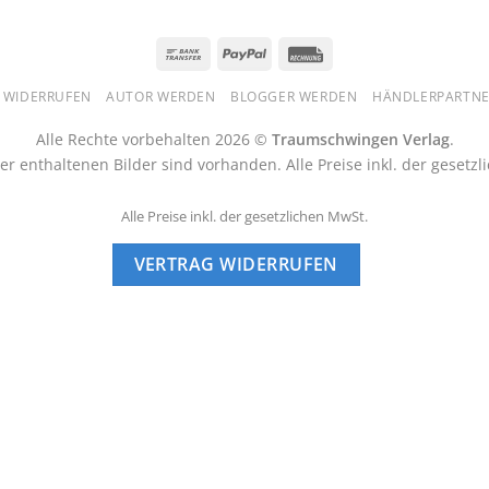
Bank
PayPal
Rechung
Transfer
 WIDERRUFEN
AUTOR WERDEN
BLOGGER WERDEN
HÄNDLERPARTNE
Alle Rechte vorbehalten 2026 ©
Traumschwingen Verlag
.
r enthaltenen Bilder sind vorhanden. Alle Preise inkl. der gesetz
Alle Preise inkl. der gesetzlichen MwSt.
VERTRAG WIDERRUFEN