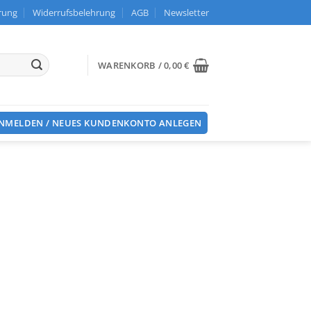
rung
Widerrufsbelehrung
AGB
Newsletter
WARENKORB /
0,00
€
NMELDEN / NEUES KUNDENKONTO ANLEGEN